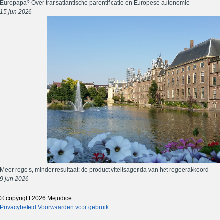
Europapa? Over transatlantische parentificatie en Europese autonomie
15 jun 2026
Meer regels, minder resultaat: de productiviteitsagenda van het regeerakkoord
9 jun 2026
© copyright 2026 Mejudice
Privacybeleid
Voorwaarden voor gebruik