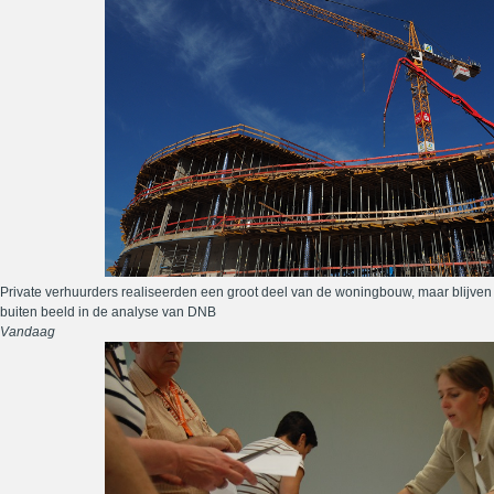
Private verhuurders realiseerden een groot deel van de woningbouw, maar blijven
buiten beeld in de analyse van DNB
Vandaag