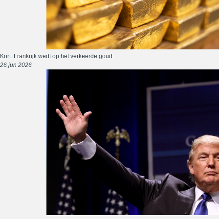
Kort: Frankrijk wedt op het verkeerde goud
26 jun 2026