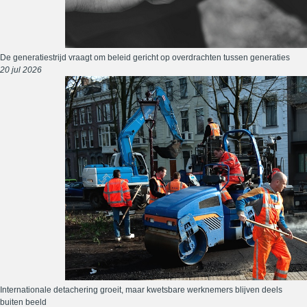
De generatiestrijd vraagt om beleid gericht op overdrachten tussen generaties
20 jul 2026
Internationale detachering groeit, maar kwetsbare werknemers blijven deels
buiten beeld