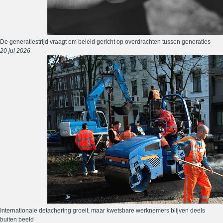
De generatiestrijd vraagt om beleid gericht op overdrachten tussen generaties
20 jul 2026
Internationale detachering groeit, maar kwetsbare werknemers blijven deels
buiten beeld