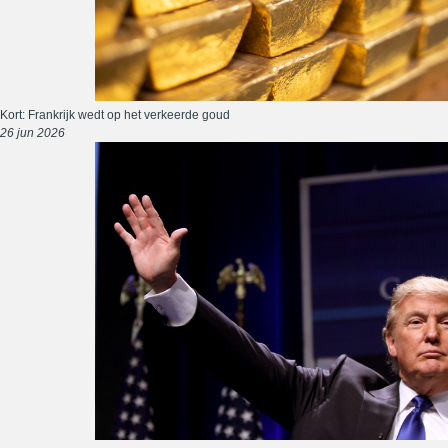
Kort: Frankrijk wedt op het verkeerde goud
26 jun 2026