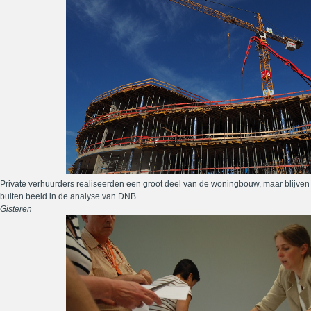
Private verhuurders realiseerden een groot deel van de woningbouw, maar blijven
buiten beeld in de analyse van DNB
Gisteren