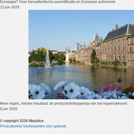
Europapa? Over transatlantische parentificatie en Europese autonomie
15 jun 2026
Meer regels, minder resultaat: de productiviteitsagenda van het regeerakkoord
9 jun 2026
© copyright 2026 Mejudice
Privacybeleid
Voorwaarden voor gebruik