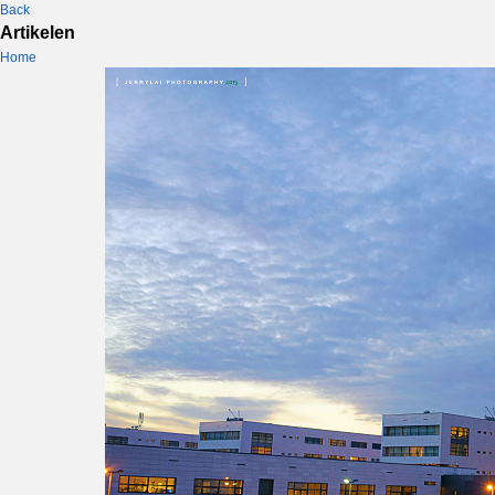
Back
Artikelen
Home