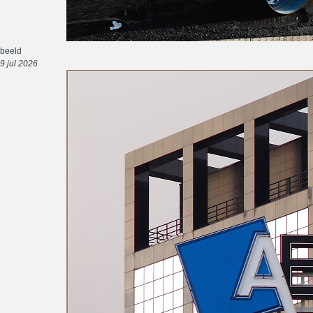
beeld
9 jul 2026