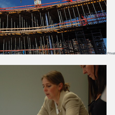
Priva