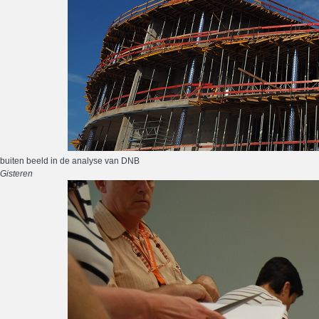
buiten beeld in de analyse van DNB
Gisteren