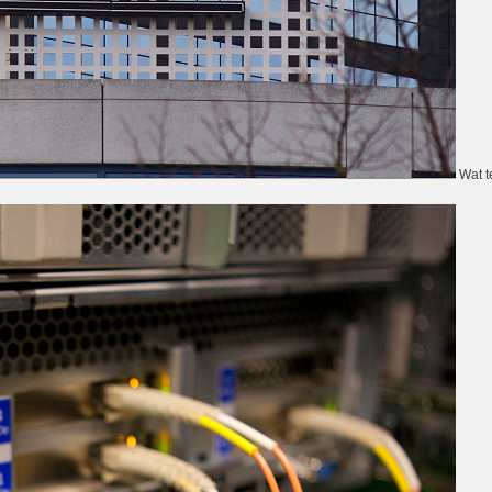
Wat te