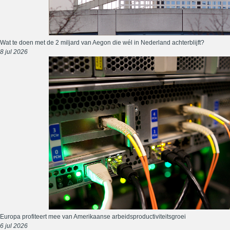
Wat te doen met de 2 miljard van Aegon die wél in Nederland achterblijft?
8 jul 2026
Europa profiteert mee van Amerikaanse arbeidsproductiviteitsgroei
6 jul 2026