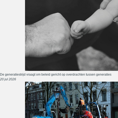
De generatiestrijd vraagt om beleid gericht op overdrachten tussen generaties
20 jul 2026