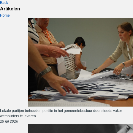
Back
Artikelen
Home
Lokale partijen behouden positie in het gemeentebestuur door steeds vaker
wethouders te leveren
29 jul 2026