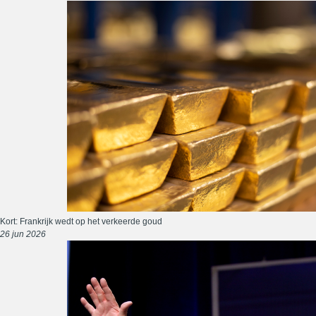
Kort: Frankrijk wedt op het verkeerde goud
26 jun 2026