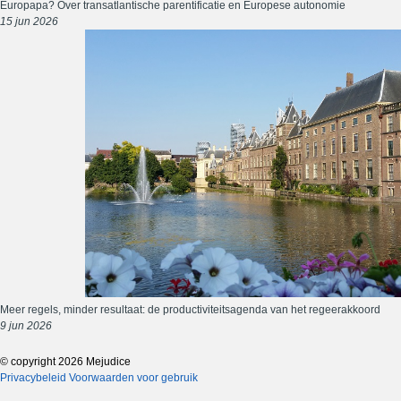
Europapa? Over transatlantische parentificatie en Europese autonomie
15 jun 2026
Meer regels, minder resultaat: de productiviteitsagenda van het regeerakkoord
9 jun 2026
© copyright 2026 Mejudice
Privacybeleid
Voorwaarden voor gebruik