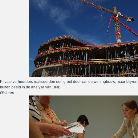
Private verhuurders realiseerden een groot deel van de woningbouw, maar blijven
buiten beeld in de analyse van DNB
Gisteren