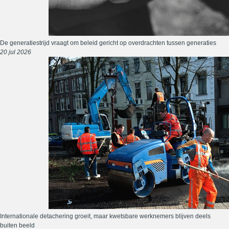
De generatiestrijd vraagt om beleid gericht op overdrachten tussen generaties
20 jul 2026
Internationale detachering groeit, maar kwetsbare werknemers blijven deels
buiten beeld