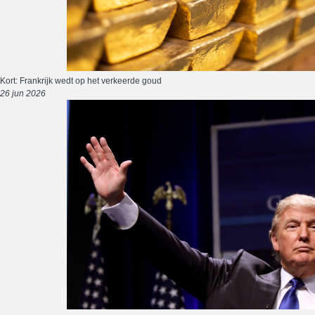
Kort: Frankrijk wedt op het verkeerde goud
26 jun 2026