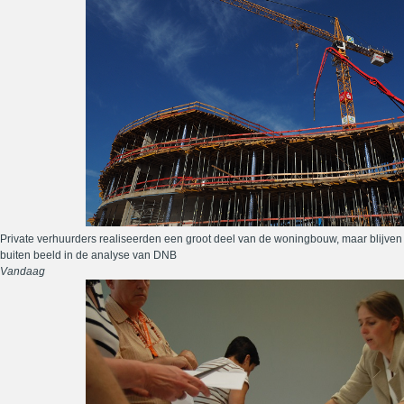
Private verhuurders realiseerden een groot deel van de woningbouw, maar blijven
buiten beeld in de analyse van DNB
Vandaag