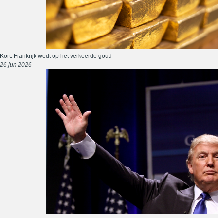
Kort: Frankrijk wedt op het verkeerde goud
26 jun 2026