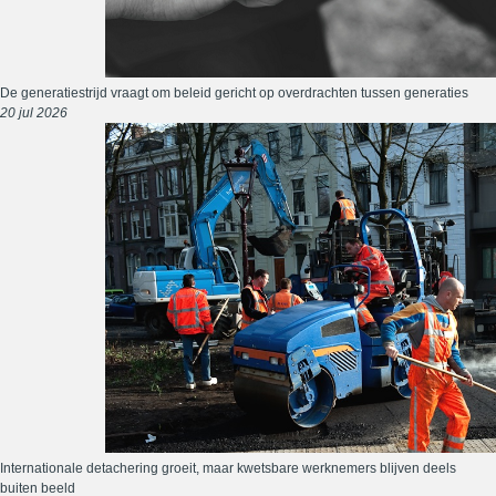
De generatiestrijd vraagt om beleid gericht op overdrachten tussen generaties
20 jul 2026
Internationale detachering groeit, maar kwetsbare werknemers blijven deels
buiten beeld