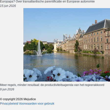
Europapa? Over transatlantische parentificatie en Europese autonomie
15 jun 2026
Meer regels, minder resultaat: de productiviteitsagenda van het regeerakkoord
9 jun 2026
© copyright 2026 Mejudice
Privacybeleid
Voorwaarden voor gebruik