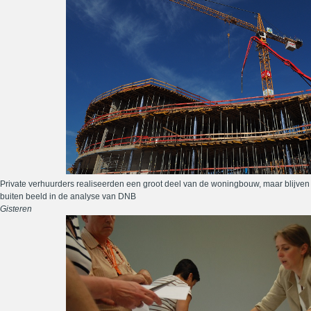
Private verhuurders realiseerden een groot deel van de woningbouw, maar blijven
buiten beeld in de analyse van DNB
Gisteren