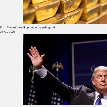
Kort: Frankrijk wedt op het verkeerde goud
26 jun 2026