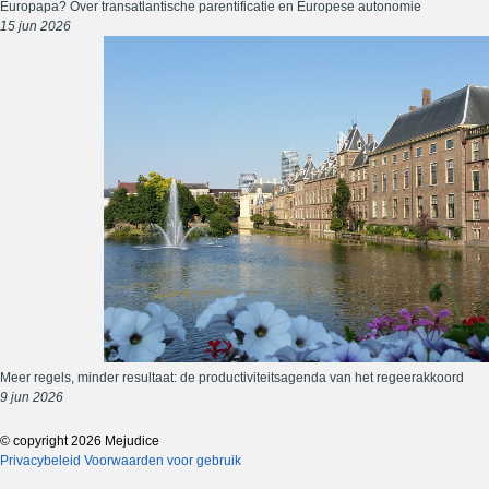
Europapa? Over transatlantische parentificatie en Europese autonomie
15 jun 2026
Meer regels, minder resultaat: de productiviteitsagenda van het regeerakkoord
9 jun 2026
© copyright 2026 Mejudice
Privacybeleid
Voorwaarden voor gebruik