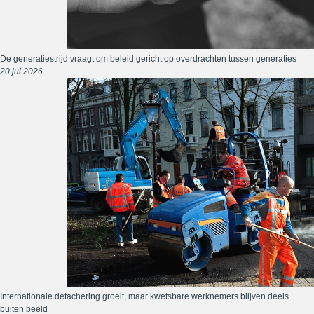
De generatiestrijd vraagt om beleid gericht op overdrachten tussen generaties
20 jul 2026
Internationale detachering groeit, maar kwetsbare werknemers blijven deels
buiten beeld