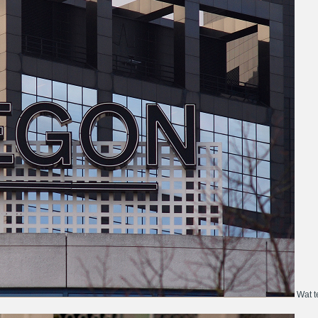
Wat te