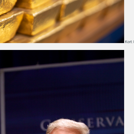
Kort: