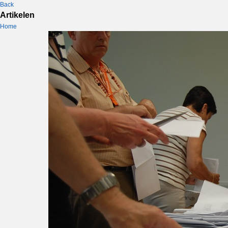
Back
Artikelen
Home