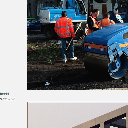
beeld
9 jul 2026