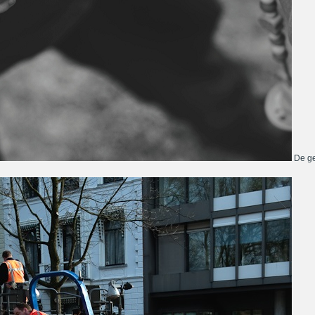
De ge