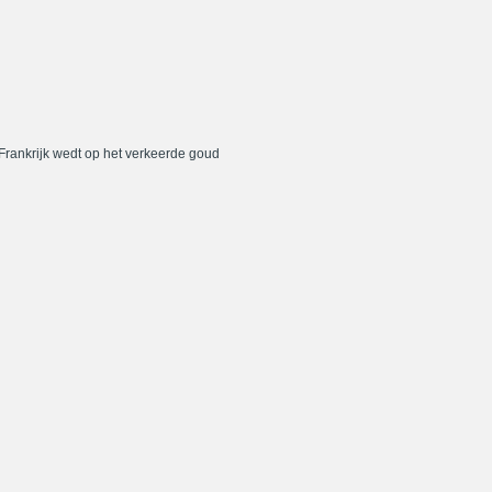
 Frankrijk wedt op het verkeerde goud