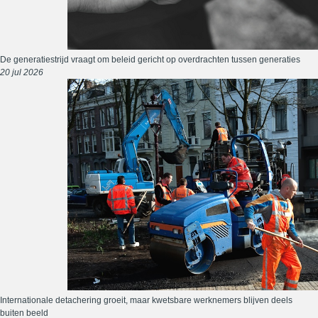
De generatiestrijd vraagt om beleid gericht op overdrachten tussen generaties
20 jul 2026
Internationale detachering groeit, maar kwetsbare werknemers blijven deels
buiten beeld