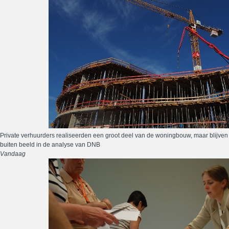
Private verhuurders realiseerden een groot deel van de woningbouw, maar blijven
buiten beeld in de analyse van DNB
Vandaag