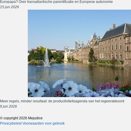
Europapa? Over transatlantische parentificatie en Europese autonomie
15 jun 2026
Meer regels, minder resultaat: de productiviteitsagenda van het regeerakkoord
9 jun 2026
© copyright 2026 Mejudice
Privacybeleid
Voorwaarden voor gebruik