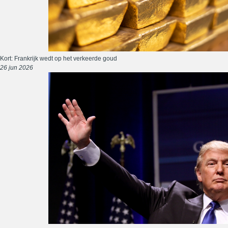
Kort: Frankrijk wedt op het verkeerde goud
26 jun 2026