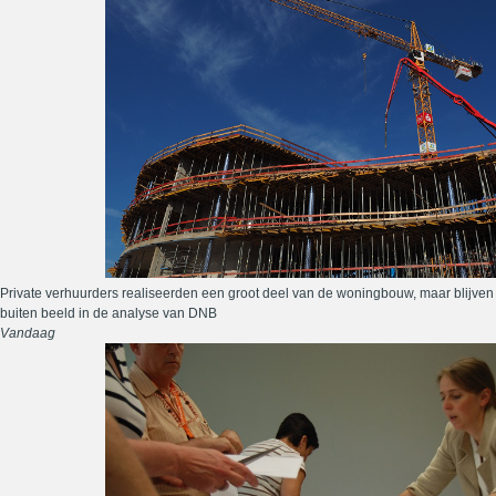
Private verhuurders realiseerden een groot deel van de woningbouw, maar blijven
buiten beeld in de analyse van DNB
Vandaag