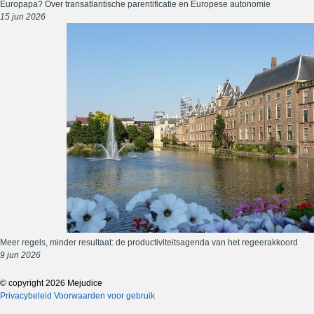
Europapa? Over transatlantische parentificatie en Europese autonomie
15 jun 2026
Meer regels, minder resultaat: de productiviteitsagenda van het regeerakkoord
9 jun 2026
© copyright 2026 Mejudice
Privacybeleid
Voorwaarden voor gebruik