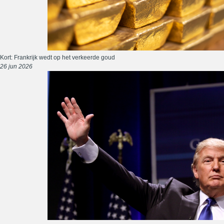
Kort: Frankrijk wedt op het verkeerde goud
26 jun 2026