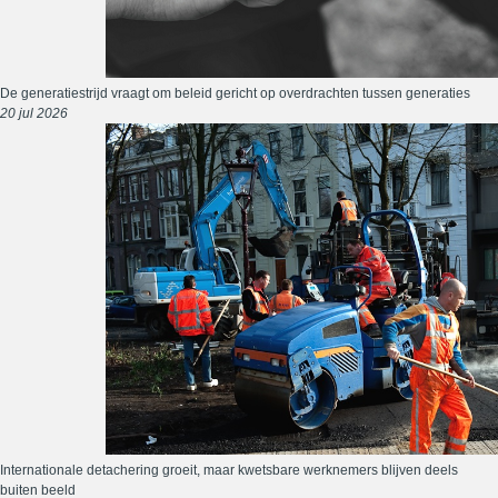
De generatiestrijd vraagt om beleid gericht op overdrachten tussen generaties
20 jul 2026
Internationale detachering groeit, maar kwetsbare werknemers blijven deels
buiten beeld