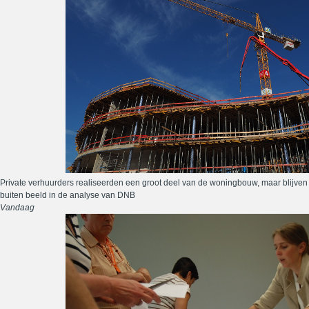
Private verhuurders realiseerden een groot deel van de woningbouw, maar blijven
buiten beeld in de analyse van DNB
Vandaag