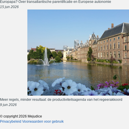
Europapa? Over transatlantische parentificatie en Europese autonomie
15 jun 2026
Meer regels, minder resultaat: de productiviteitsagenda van het regeerakkoord
9 jun 2026
© copyright 2026 Mejudice
Privacybeleid
Voorwaarden voor gebruik