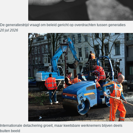
De generatiestrijd vraagt om beleid gericht op overdrachten tussen generaties
20 jul 2026
Internationale detachering groeit, maar kwetsbare werknemers blijven deels
buiten beeld