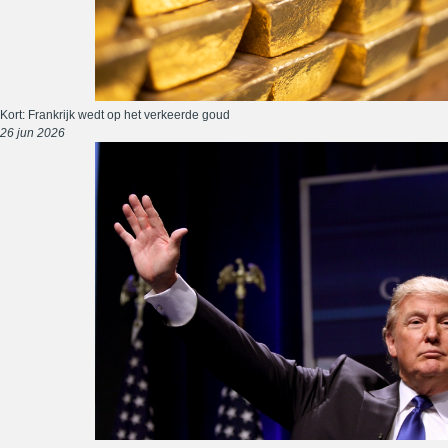
Kort: Frankrijk wedt op het verkeerde goud
26 jun 2026