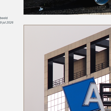
beeld
9 jul 2026