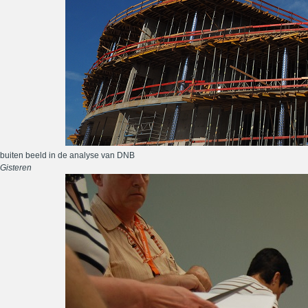
buiten beeld in de analyse van DNB
Gisteren