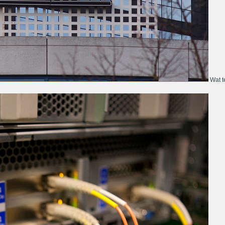
Wat te