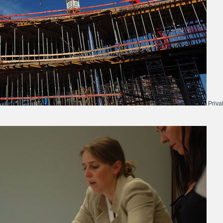
Priva