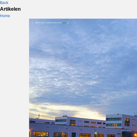
Back
Artikelen
Home