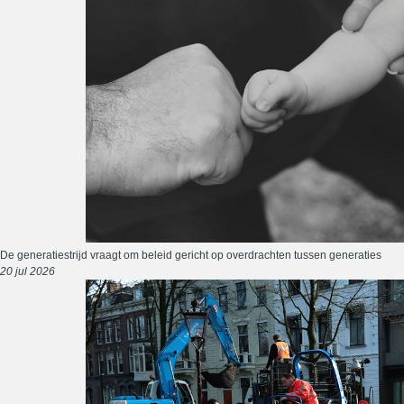
De generatiestrijd vraagt om beleid gericht op overdrachten tussen generaties
20 jul 2026