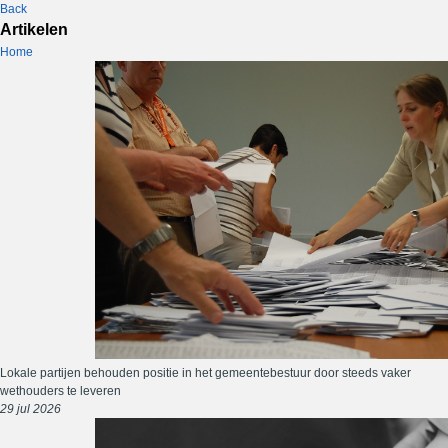
Back
Artikelen
Home
Lokale partijen behouden positie in het gemeentebestuur door steeds vaker
wethouders te leveren
29 jul 2026