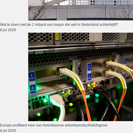
Wat te doen met de 2 miljard van Aegon die wél in Nederland achterblijft?
8 jul 2026
Europa profiteert mee van Amerikaanse arbeidsproductiviteitsgroei
6 jul 2026