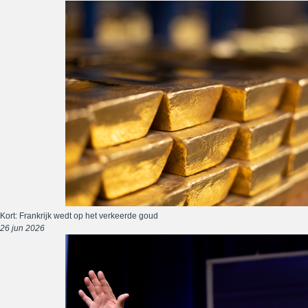
Kort: Frankrijk wedt op het verkeerde goud
26 jun 2026