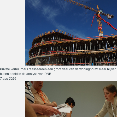
Private verhuurders realiseerden een groot deel van de woningbouw, maar blijven
buiten beeld in de analyse van DNB
7 aug 2026