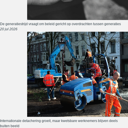
De generatiestrijd vraagt om beleid gericht op overdrachten tussen generaties
20 jul 2026
Internationale detachering groeit, maar kwetsbare werknemers blijven deels
buiten beeld