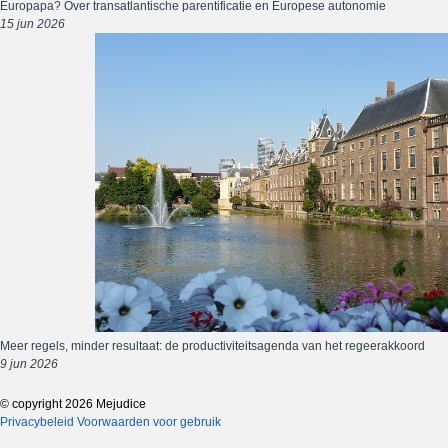
Europapa? Over transatlantische parentificatie en Europese autonomie
15 jun 2026
Meer regels, minder resultaat: de productiviteitsagenda van het regeerakkoord
9 jun 2026
© copyright 2026 Mejudice
Privacybeleid
Voorwaarden voor gebruik