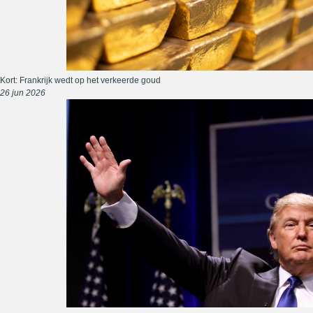
Kort: Frankrijk wedt op het verkeerde goud
26 jun 2026