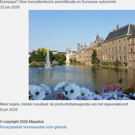
Europapa? Over transatlantische parentificatie en Europese autonomie
15 jun 2026
Meer regels, minder resultaat: de productiviteitsagenda van het regeerakkoord
9 jun 2026
© copyright 2026 Mejudice
Privacybeleid
Voorwaarden voor gebruik