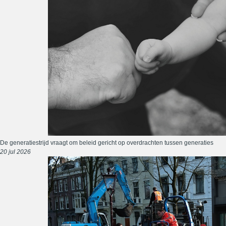
De generatiestrijd vraagt om beleid gericht op overdrachten tussen generaties
20 jul 2026