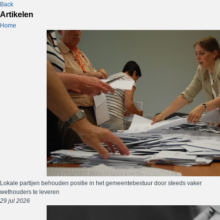
Back
Artikelen
Home
Lokale partijen behouden positie in het gemeentebestuur door steeds vaker
wethouders te leveren
29 jul 2026