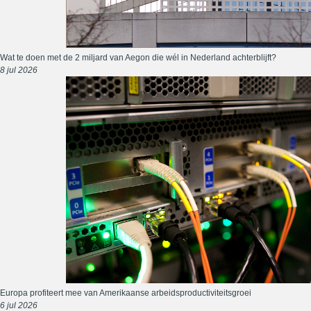
Wat te doen met de 2 miljard van Aegon die wél in Nederland achterblijft?
8 jul 2026
Europa profiteert mee van Amerikaanse arbeidsproductiviteitsgroei
6 jul 2026