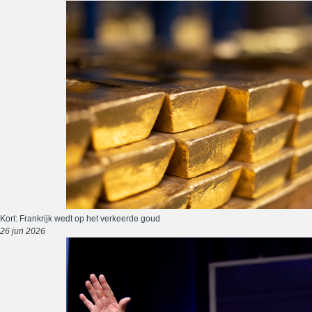
Kort: Frankrijk wedt op het verkeerde goud
26 jun 2026