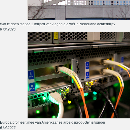
Wat te doen met de 2 miljard van Aegon die wél in Nederland achterblijft?
8 jul 2026
Europa profiteert mee van Amerikaanse arbeidsproductiviteitsgroei
6 jul 2026