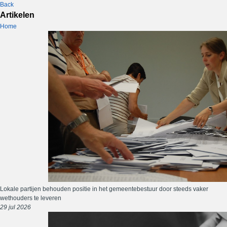
Back
Artikelen
Home
Lokale partijen behouden positie in het gemeentebestuur door steeds vaker
wethouders te leveren
29 jul 2026