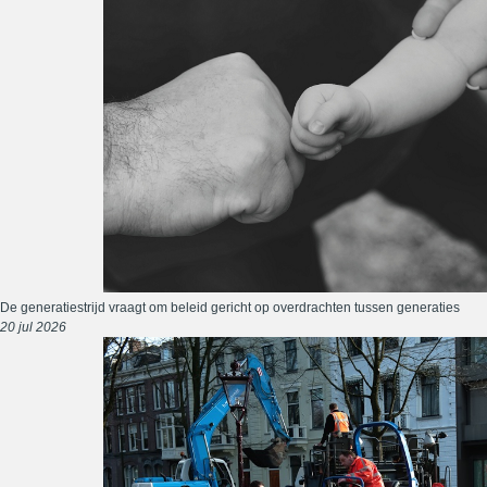
De generatiestrijd vraagt om beleid gericht op overdrachten tussen generaties
20 jul 2026