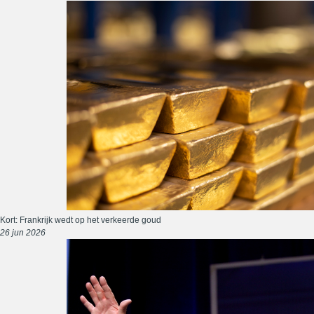
Kort: Frankrijk wedt op het verkeerde goud
26 jun 2026