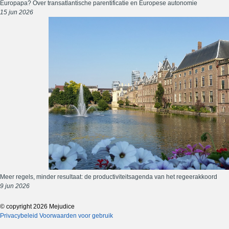
Europapa? Over transatlantische parentificatie en Europese autonomie
15 jun 2026
Meer regels, minder resultaat: de productiviteitsagenda van het regeerakkoord
9 jun 2026
© copyright 2026 Mejudice
Privacybeleid
Voorwaarden voor gebruik