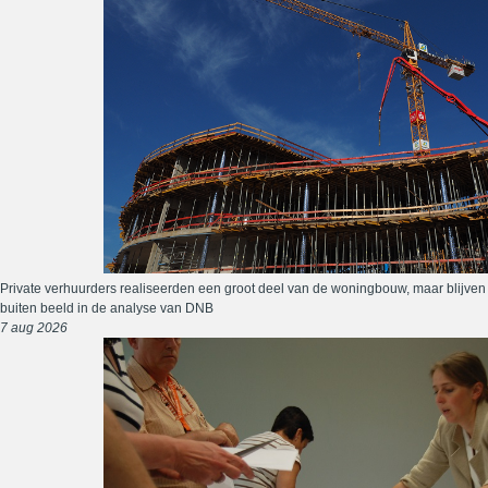
Private verhuurders realiseerden een groot deel van de woningbouw, maar blijven
buiten beeld in de analyse van DNB
7 aug 2026