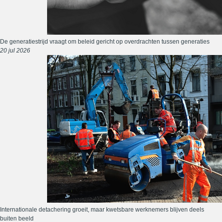
De generatiestrijd vraagt om beleid gericht op overdrachten tussen generaties
20 jul 2026
Internationale detachering groeit, maar kwetsbare werknemers blijven deels
buiten beeld