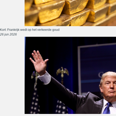
Kort: Frankrijk wedt op het verkeerde goud
26 jun 2026