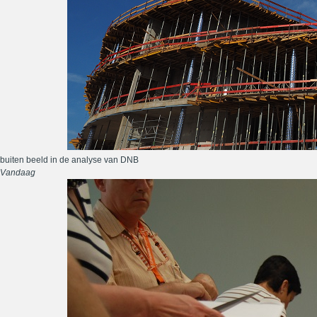
buiten beeld in de analyse van DNB
Vandaag