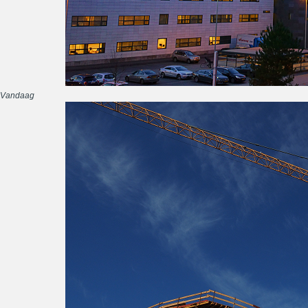
Vandaag