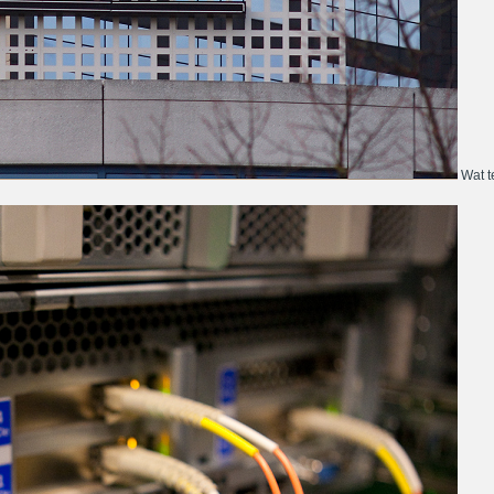
Wat te