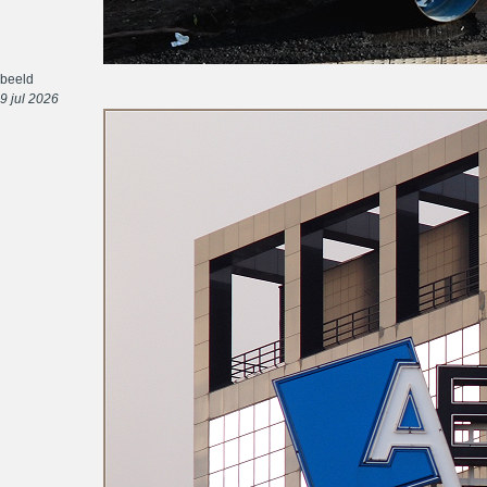
beeld
9 jul 2026