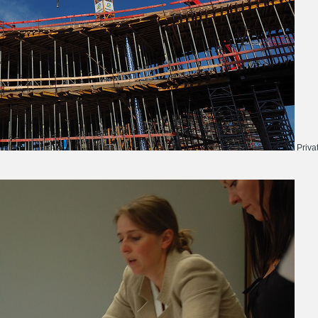
Priva