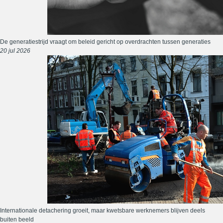
De generatiestrijd vraagt om beleid gericht op overdrachten tussen generaties
20 jul 2026
Internationale detachering groeit, maar kwetsbare werknemers blijven deels
buiten beeld