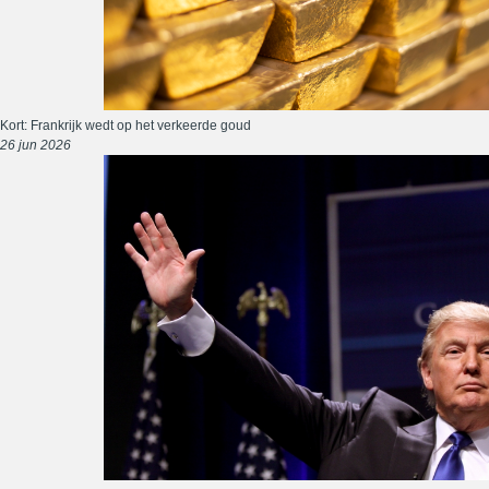
Kort: Frankrijk wedt op het verkeerde goud
26 jun 2026