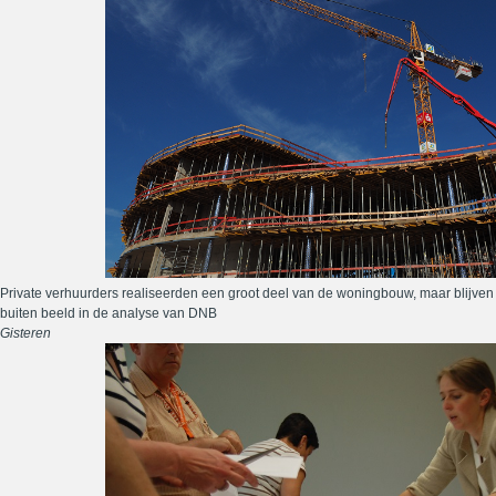
Private verhuurders realiseerden een groot deel van de woningbouw, maar blijven
buiten beeld in de analyse van DNB
Gisteren