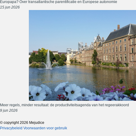
Europapa? Over transatlantische parentificatie en Europese autonomie
15 jun 2026
Meer regels, minder resultaat: de productiviteitsagenda van het regeerakkoord
9 jun 2026
© copyright 2026 Mejudice
Privacybeleid
Voorwaarden voor gebruik