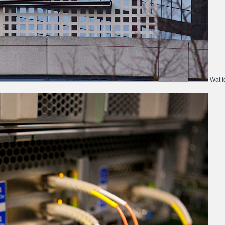
Wat te