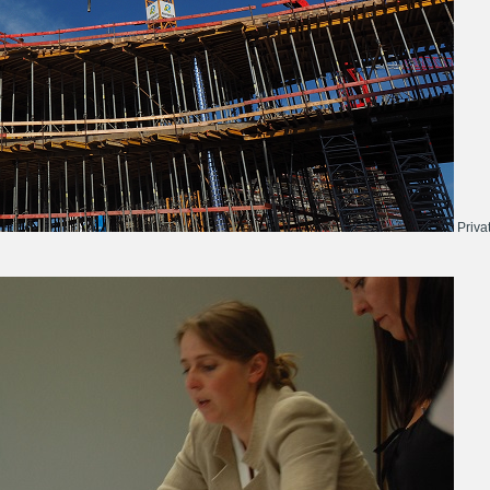
Priva