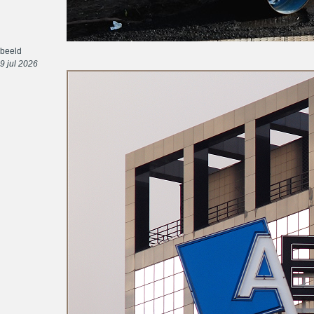
beeld
9 jul 2026