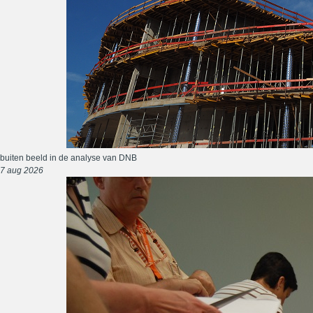
buiten beeld in de analyse van DNB
7 aug 2026