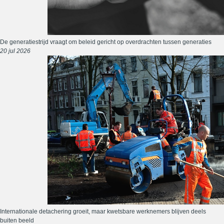
De generatiestrijd vraagt om beleid gericht op overdrachten tussen generaties
20 jul 2026
Internationale detachering groeit, maar kwetsbare werknemers blijven deels
buiten beeld