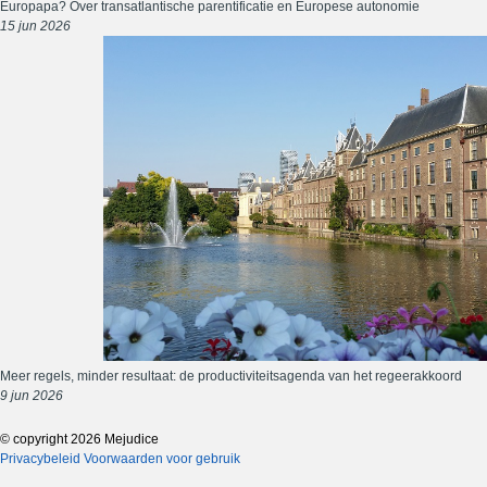
Europapa? Over transatlantische parentificatie en Europese autonomie
15 jun 2026
Meer regels, minder resultaat: de productiviteitsagenda van het regeerakkoord
9 jun 2026
© copyright 2026 Mejudice
Privacybeleid
Voorwaarden voor gebruik