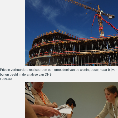
Private verhuurders realiseerden een groot deel van de woningbouw, maar blijven
buiten beeld in de analyse van DNB
Gisteren