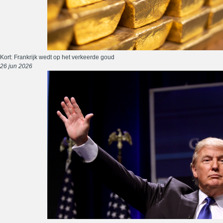
Kort: Frankrijk wedt op het verkeerde goud
26 jun 2026