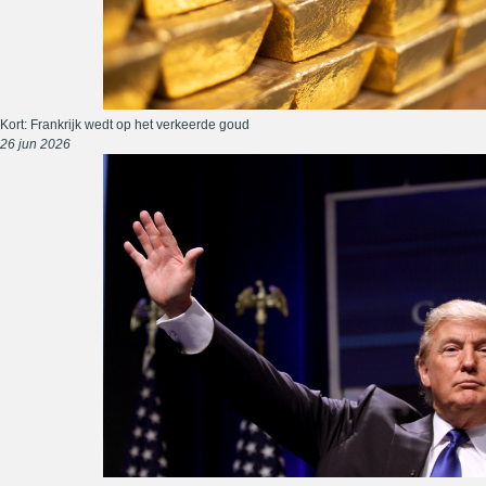
Kort: Frankrijk wedt op het verkeerde goud
26 jun 2026