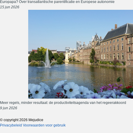
Europapa? Over transatlantische parentificatie en Europese autonomie
15 jun 2026
Meer regels, minder resultaat: de productiviteitsagenda van het regeerakkoord
9 jun 2026
© copyright 2026 Mejudice
Privacybeleid
Voorwaarden voor gebruik