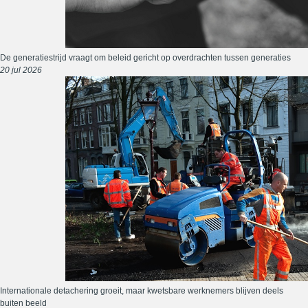
De generatiestrijd vraagt om beleid gericht op overdrachten tussen generaties
20 jul 2026
Internationale detachering groeit, maar kwetsbare werknemers blijven deels
buiten beeld