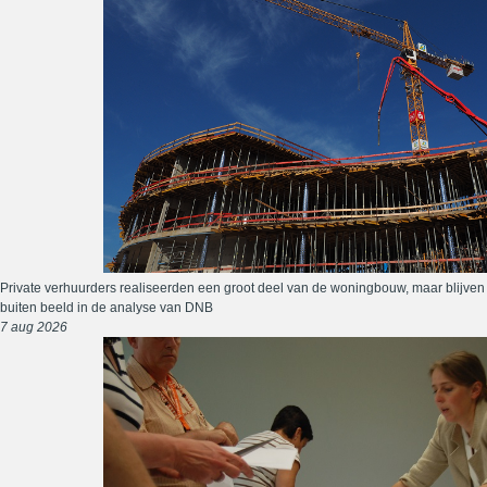
Private verhuurders realiseerden een groot deel van de woningbouw, maar blijven
buiten beeld in de analyse van DNB
7 aug 2026