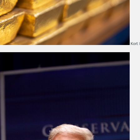
Kort: