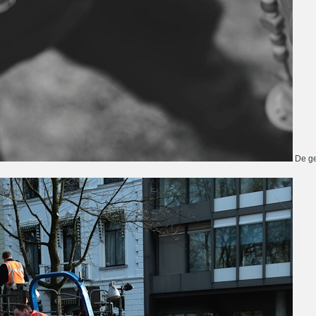
De ge