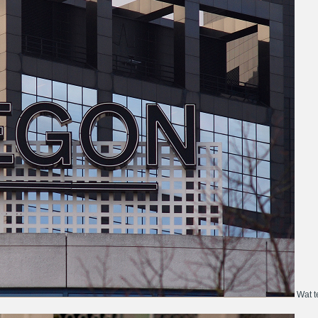
Wat te