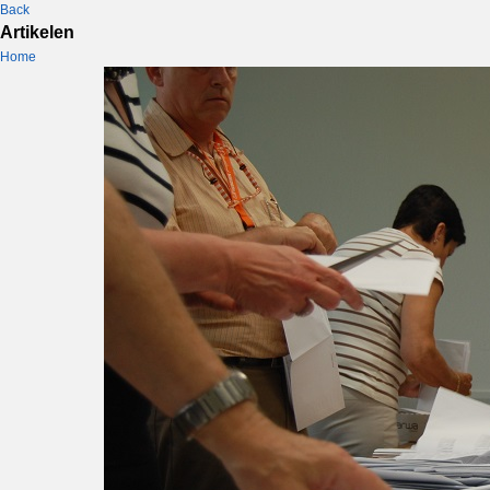
Back
Artikelen
Home