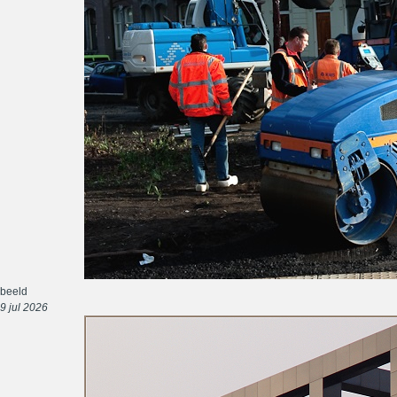
beeld
9 jul 2026