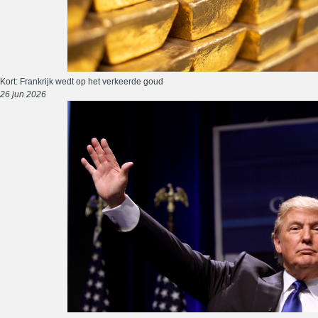
Kort: Frankrijk wedt op het verkeerde goud
26 jun 2026