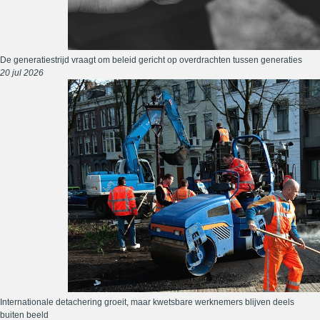
De generatiestrijd vraagt om beleid gericht op overdrachten tussen generaties
20 jul 2026
Internationale detachering groeit, maar kwetsbare werknemers blijven deels
buiten beeld