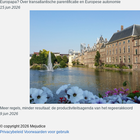
Europapa? Over transatlantische parentificatie en Europese autonomie
15 jun 2026
Meer regels, minder resultaat: de productiviteitsagenda van het regeerakkoord
9 jun 2026
© copyright 2026 Mejudice
Privacybeleid
Voorwaarden voor gebruik