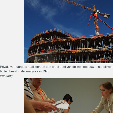
Private verhuurders realiseerden een groot deel van de woningbouw, maar blijven
buiten beeld in de analyse van DNB
Vandaag