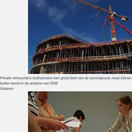
Private verhuurders realiseerden een groot deel van de woningbouw, maar blijven
buiten beeld in de analyse van DNB
Gisteren