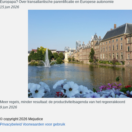
Europapa? Over transatlantische parentificatie en Europese autonomie
15 jun 2026
Meer regels, minder resultaat: de productiviteitsagenda van het regeerakkoord
9 jun 2026
© copyright 2026 Mejudice
Privacybeleid
Voorwaarden voor gebruik