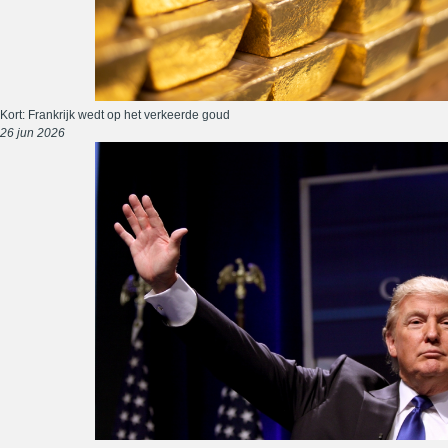
Kort: Frankrijk wedt op het verkeerde goud
26 jun 2026