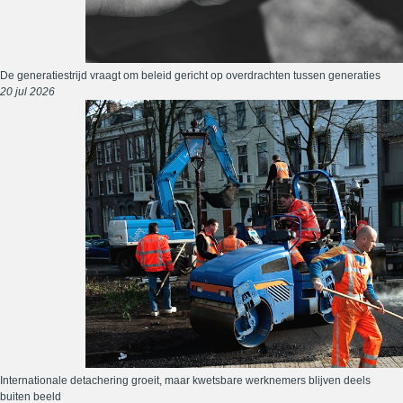
De generatiestrijd vraagt om beleid gericht op overdrachten tussen generaties
20 jul 2026
Internationale detachering groeit, maar kwetsbare werknemers blijven deels
buiten beeld