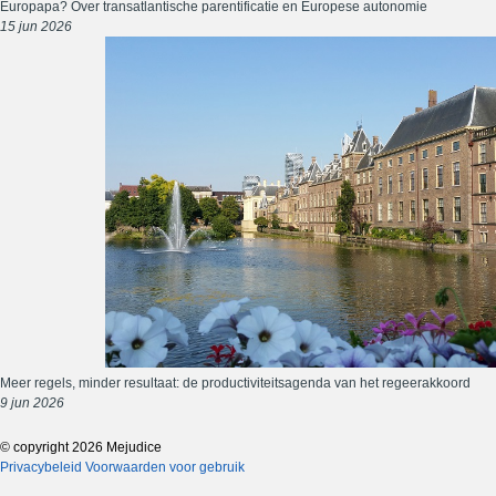
Europapa? Over transatlantische parentificatie en Europese autonomie
15 jun 2026
Meer regels, minder resultaat: de productiviteitsagenda van het regeerakkoord
9 jun 2026
© copyright 2026 Mejudice
Privacybeleid
Voorwaarden voor gebruik