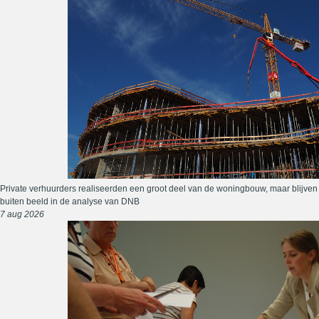
Private verhuurders realiseerden een groot deel van de woningbouw, maar blijven
buiten beeld in de analyse van DNB
7 aug 2026