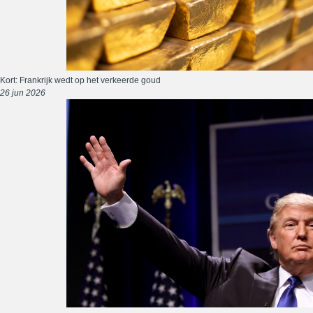
Kort: Frankrijk wedt op het verkeerde goud
26 jun 2026