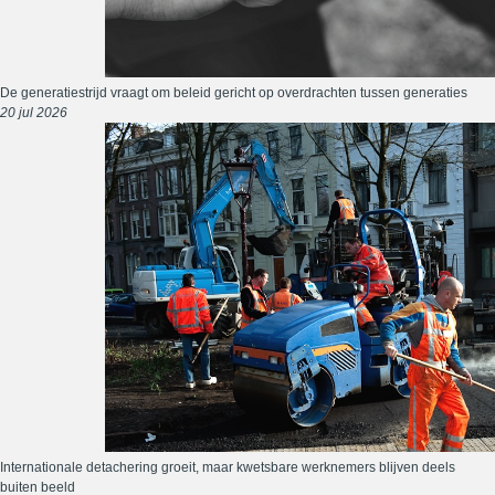
De generatiestrijd vraagt om beleid gericht op overdrachten tussen generaties
20 jul 2026
Internationale detachering groeit, maar kwetsbare werknemers blijven deels
buiten beeld