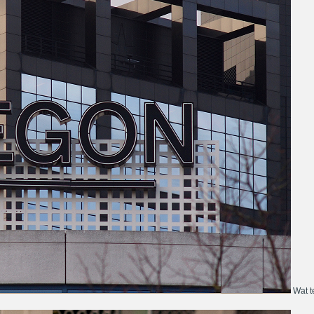
Wat te