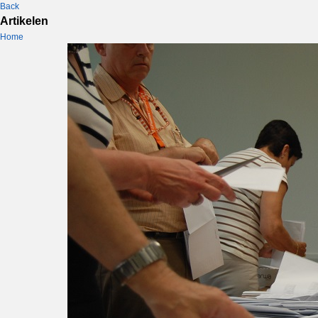
Back
Artikelen
Home