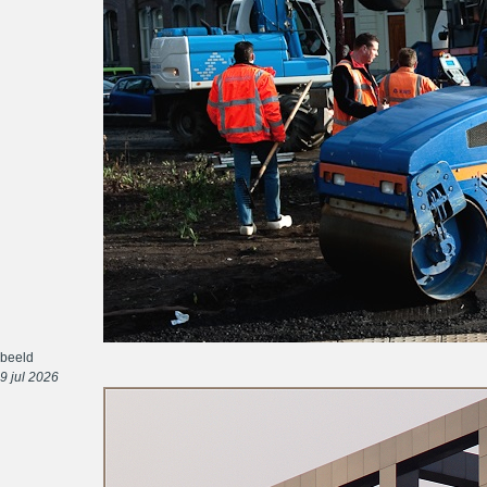
beeld
9 jul 2026