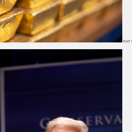
Kort: