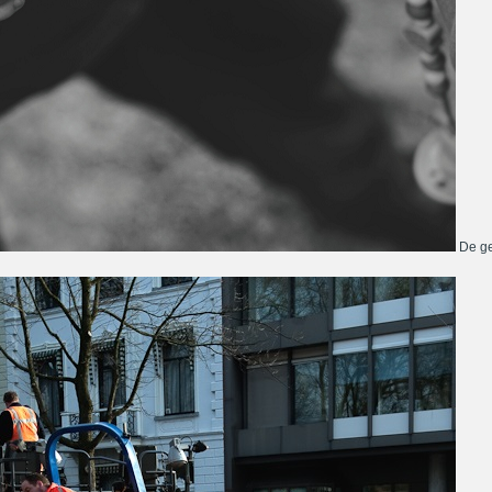
De ge