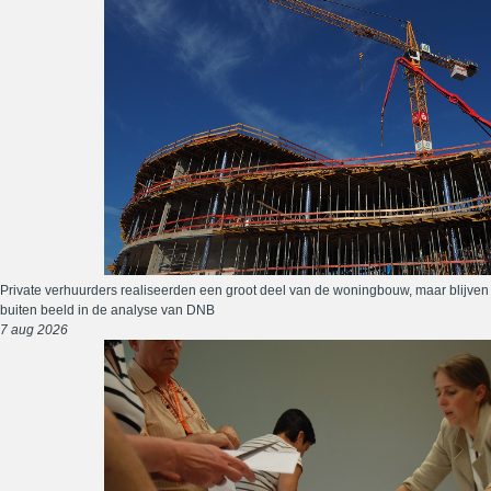
Private verhuurders realiseerden een groot deel van de woningbouw, maar blijven
buiten beeld in de analyse van DNB
7 aug 2026