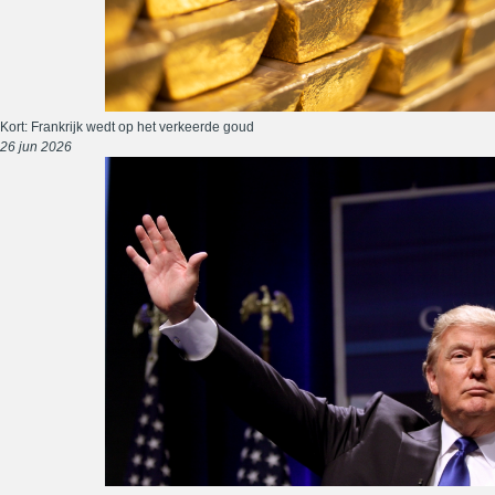
Kort: Frankrijk wedt op het verkeerde goud
26 jun 2026