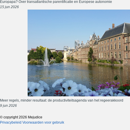
Europapa? Over transatlantische parentificatie en Europese autonomie
15 jun 2026
Meer regels, minder resultaat: de productiviteitsagenda van het regeerakkoord
9 jun 2026
© copyright 2026 Mejudice
Privacybeleid
Voorwaarden voor gebruik