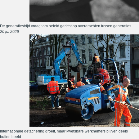
De generatiestrijd vraagt om beleid gericht op overdrachten tussen generaties
20 jul 2026
Internationale detachering groeit, maar kwetsbare werknemers blijven deels
buiten beeld