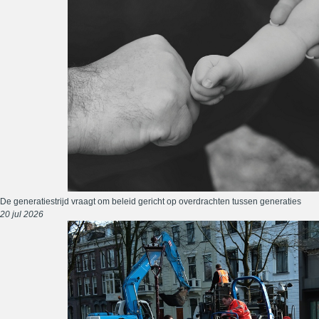
De generatiestrijd vraagt om beleid gericht op overdrachten tussen generaties
20 jul 2026