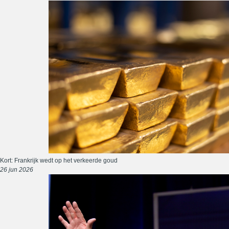
Kort: Frankrijk wedt op het verkeerde goud
26 jun 2026