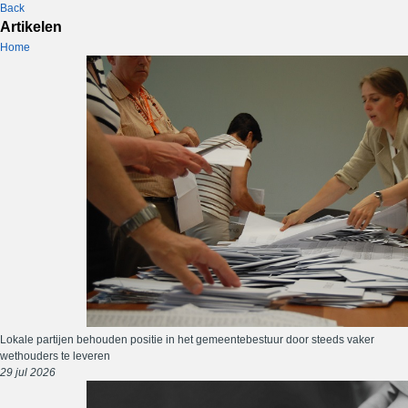
Back
Artikelen
Home
Lokale partijen behouden positie in het gemeentebestuur door steeds vaker
wethouders te leveren
29 jul 2026