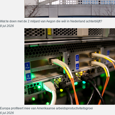
Wat te doen met de 2 miljard van Aegon die wél in Nederland achterblijft?
8 jul 2026
Europa profiteert mee van Amerikaanse arbeidsproductiviteitsgroei
6 jul 2026