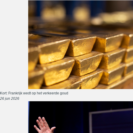
Kort: Frankrijk wedt op het verkeerde goud
26 jun 2026