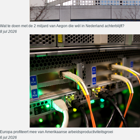
Wat te doen met de 2 miljard van Aegon die wél in Nederland achterblijft?
8 jul 2026
Europa profiteert mee van Amerikaanse arbeidsproductiviteitsgroei
6 jul 2026