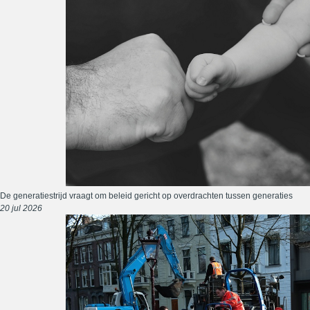
De generatiestrijd vraagt om beleid gericht op overdrachten tussen generaties
20 jul 2026