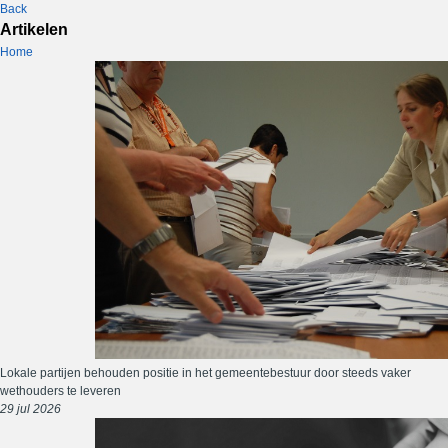
Back
Artikelen
Home
Lokale partijen behouden positie in het gemeentebestuur door steeds vaker
wethouders te leveren
29 jul 2026