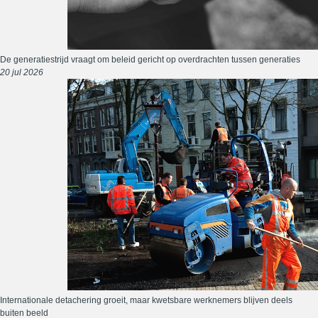
De generatiestrijd vraagt om beleid gericht op overdrachten tussen generaties
20 jul 2026
Internationale detachering groeit, maar kwetsbare werknemers blijven deels
buiten beeld