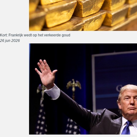
Kort: Frankrijk wedt op het verkeerde goud
26 jun 2026