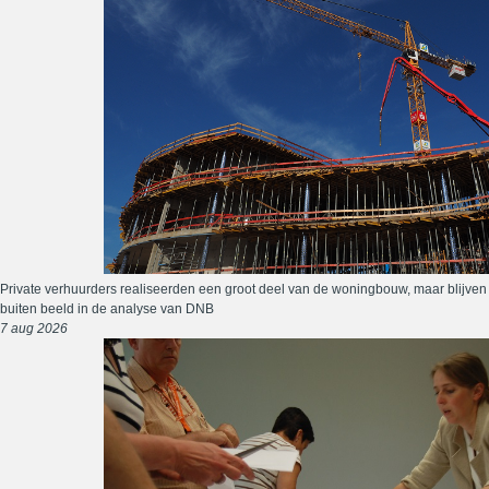
Private verhuurders realiseerden een groot deel van de woningbouw, maar blijven
buiten beeld in de analyse van DNB
7 aug 2026