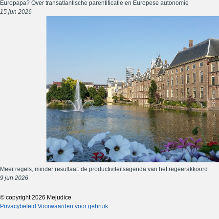
Europapa? Over transatlantische parentificatie en Europese autonomie
15 jun 2026
Meer regels, minder resultaat: de productiviteitsagenda van het regeerakkoord
9 jun 2026
© copyright 2026 Mejudice
Privacybeleid
Voorwaarden voor gebruik