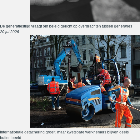
De generatiestrijd vraagt om beleid gericht op overdrachten tussen generaties
20 jul 2026
Internationale detachering groeit, maar kwetsbare werknemers blijven deels
buiten beeld