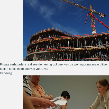
Private verhuurders realiseerden een groot deel van de woningbouw, maar blijven
buiten beeld in de analyse van DNB
Vandaag