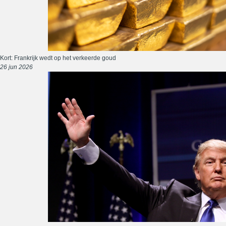
Kort: Frankrijk wedt op het verkeerde goud
26 jun 2026