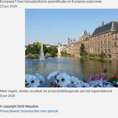
Europapa? Over transatlantische parentificatie en Europese autonomie
15 jun 2026
Meer regels, minder resultaat: de productiviteitsagenda van het regeerakkoord
9 jun 2026
© copyright 2026 Mejudice
Privacybeleid
Voorwaarden voor gebruik