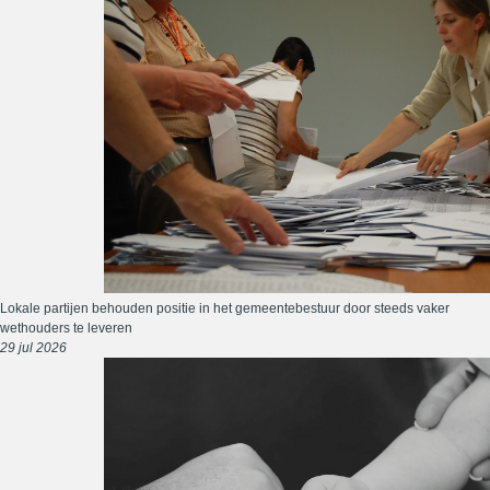
Lokale partijen behouden positie in het gemeentebestuur door steeds vaker
wethouders te leveren
29 jul 2026