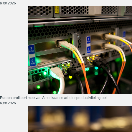
8 jul 2026
Europa profiteert mee van Amerikaanse arbeidsproductiviteitsgroei
6 jul 2026