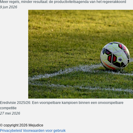
Meer regels, minder resultaat: de productiviteitsagenda van het regeerakkoord
9 jun 2026
Eredivisie 2025/26: Een voorspelbare kampioen binnen een onvoorspelbare
competitie
27 mei 2026
© copyright 2026 Mejudice
Privacybeleid
Voorwaarden voor gebruik