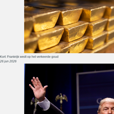
Kort: Frankrijk wedt op het verkeerde goud
26 jun 2026