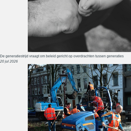
De generatiestrijd vraagt om beleid gericht op overdrachten tussen generaties
20 jul 2026