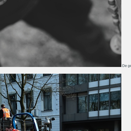
De ge