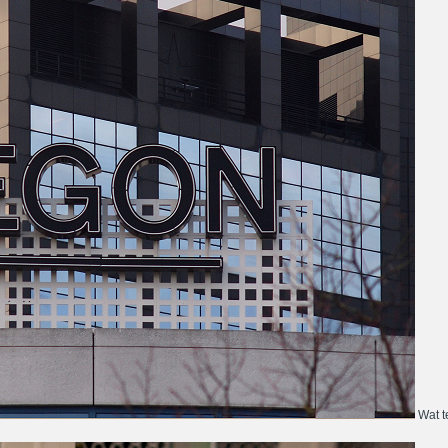
Wat te