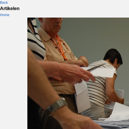
Back
Artikelen
Home