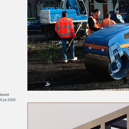
beeld
9 jul 2026