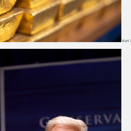
Kort: