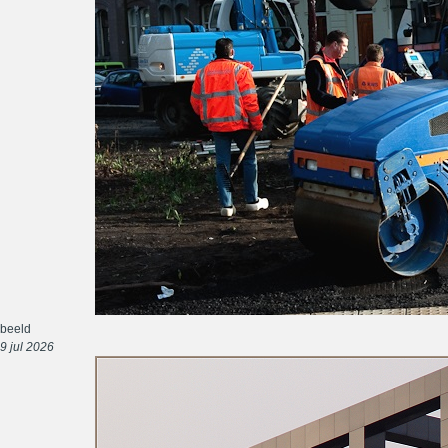
beeld
9 jul 2026