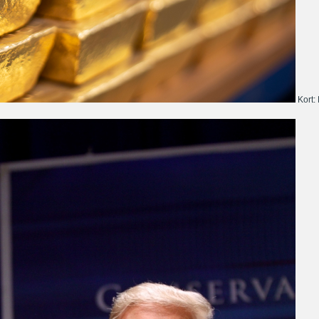
Kort: