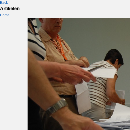
Back
Artikelen
Home