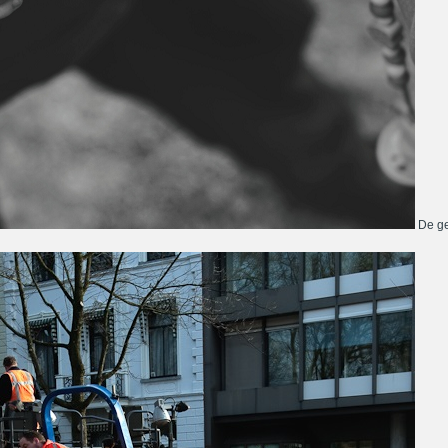
De ge