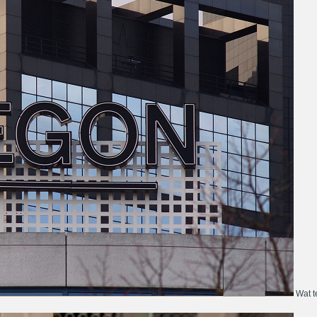
Wat te