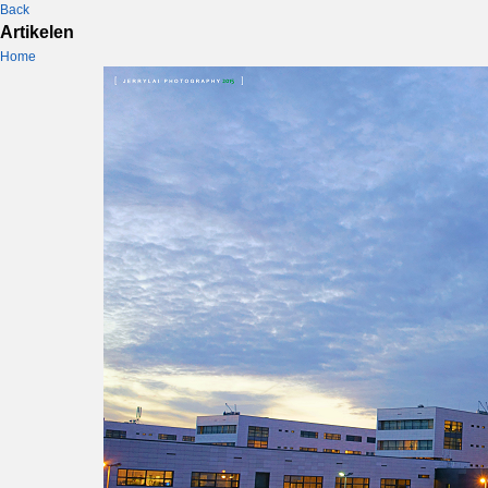
Back
Artikelen
Home