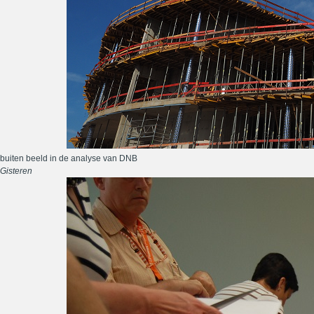
buiten beeld in de analyse van DNB
Gisteren