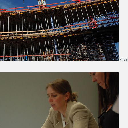
Priva