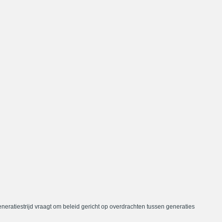
neratiestrijd vraagt om beleid gericht op overdrachten tussen generaties