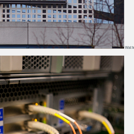
Wat te