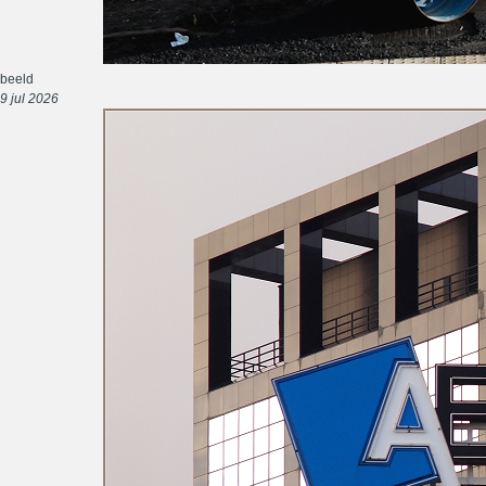
beeld
9 jul 2026