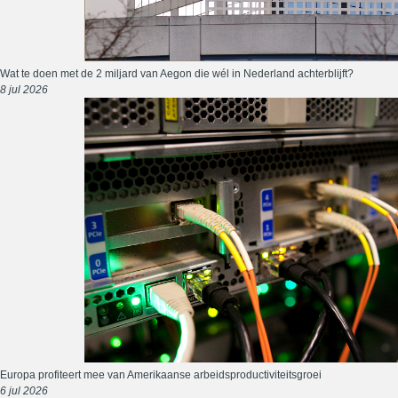
Wat te doen met de 2 miljard van Aegon die wél in Nederland achterblijft?
8 jul 2026
Europa profiteert mee van Amerikaanse arbeidsproductiviteitsgroei
6 jul 2026