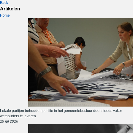
Back
Artikelen
Home
Lokale partijen behouden positie in het gemeentebestuur door steeds vaker
wethouders te leveren
29 jul 2026