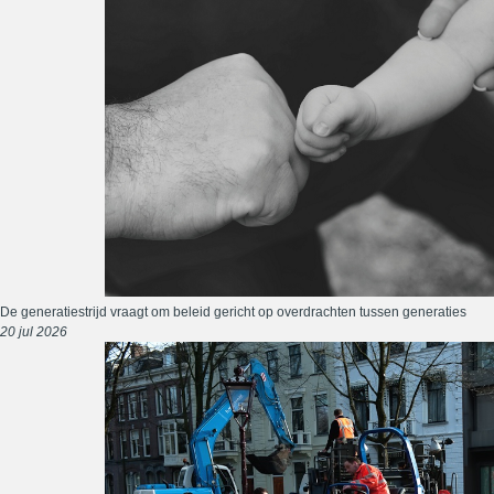
De generatiestrijd vraagt om beleid gericht op overdrachten tussen generaties
20 jul 2026