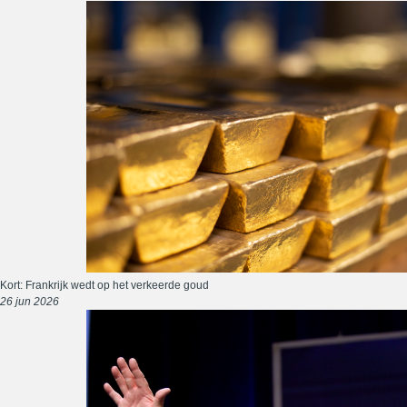
Kort: Frankrijk wedt op het verkeerde goud
26 jun 2026