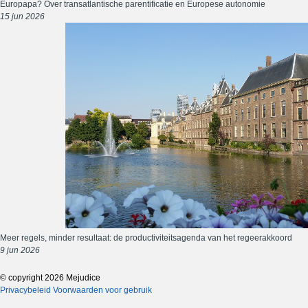
Europapa? Over transatlantische parentificatie en Europese autonomie
15 jun 2026
Meer regels, minder resultaat: de productiviteitsagenda van het regeerakkoord
9 jun 2026
© copyright 2026 Mejudice
Privacybeleid
Voorwaarden voor gebruik