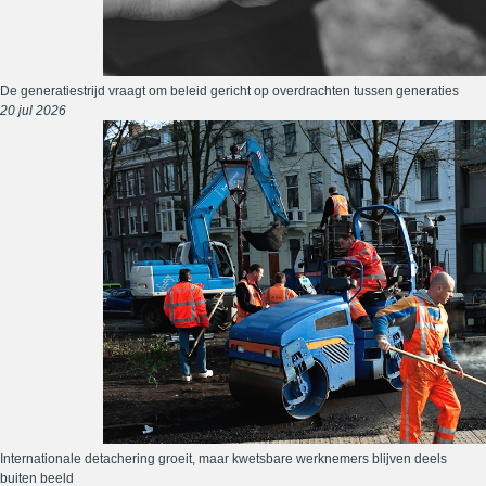
De generatiestrijd vraagt om beleid gericht op overdrachten tussen generaties
20 jul 2026
Internationale detachering groeit, maar kwetsbare werknemers blijven deels
buiten beeld