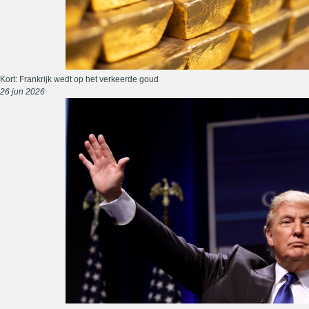
Kort: Frankrijk wedt op het verkeerde goud
26 jun 2026