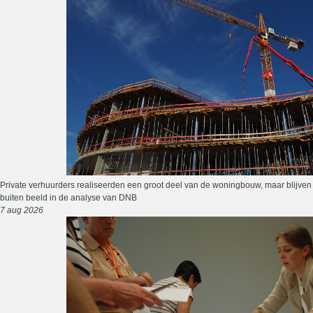
Private verhuurders realiseerden een groot deel van de woningbouw, maar blijven
buiten beeld in de analyse van DNB
7 aug 2026