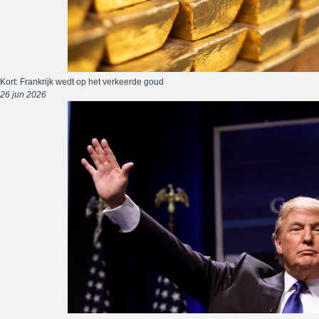
Kort: Frankrijk wedt op het verkeerde goud
26 jun 2026