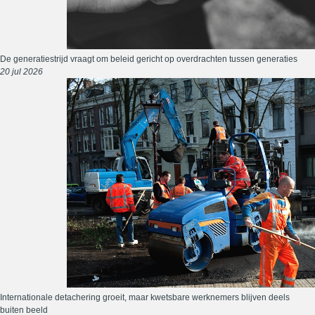
De generatiestrijd vraagt om beleid gericht op overdrachten tussen generaties
20 jul 2026
Internationale detachering groeit, maar kwetsbare werknemers blijven deels
buiten beeld