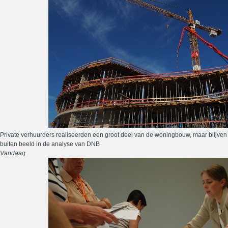
Private verhuurders realiseerden een groot deel van de woningbouw, maar blijven
buiten beeld in de analyse van DNB
Vandaag