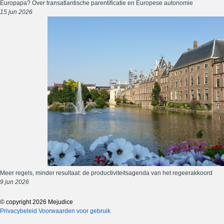
Europapa? Over transatlantische parentificatie en Europese autonomie
15 jun 2026
Meer regels, minder resultaat: de productiviteitsagenda van het regeerakkoord
9 jun 2026
© copyright 2026 Mejudice
Privacybeleid
Voorwaarden voor gebruik