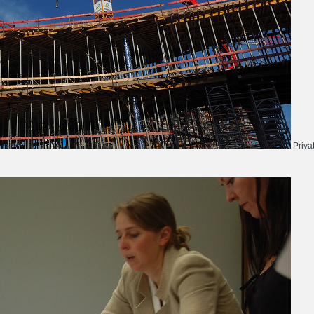
Priva