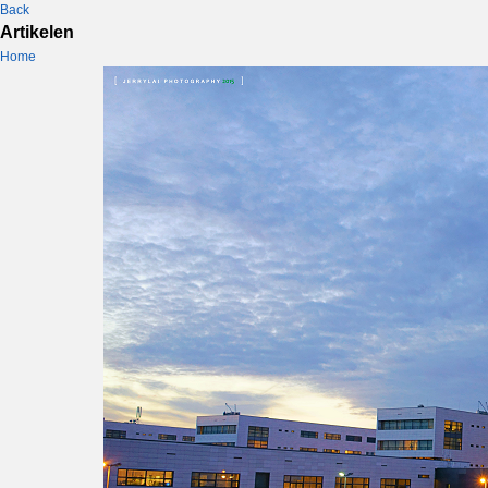
Back
Artikelen
Home