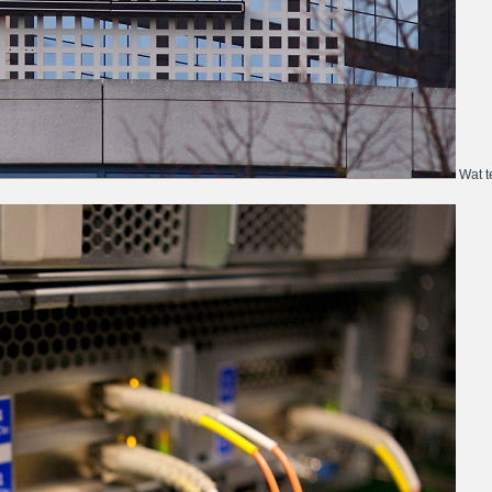
Wat te