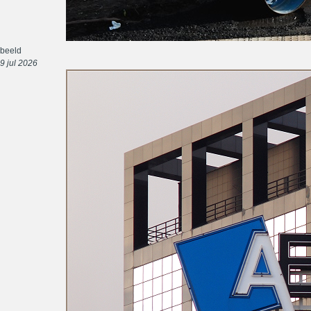
beeld
9 jul 2026