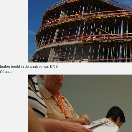
buiten beeld in de analyse van DNB
Gisteren