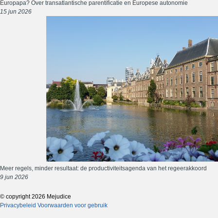
Europapa? Over transatlantische parentificatie en Europese autonomie
15 jun 2026
Meer regels, minder resultaat: de productiviteitsagenda van het regeerakkoord
9 jun 2026
© copyright 2026 Mejudice
Privacybeleid
Voorwaarden voor gebruik