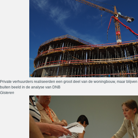
Private verhuurders realiseerden een groot deel van de woningbouw, maar blijven
buiten beeld in de analyse van DNB
Gisteren