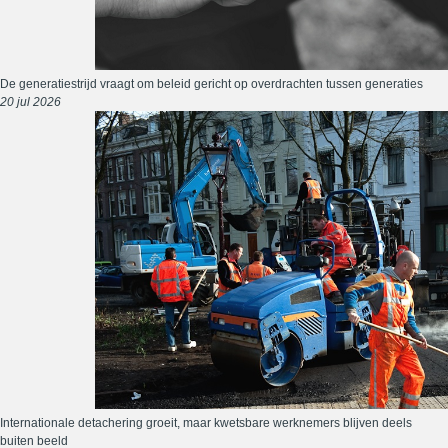
De generatiestrijd vraagt om beleid gericht op overdrachten tussen generaties
20 jul 2026
Internationale detachering groeit, maar kwetsbare werknemers blijven deels
buiten beeld