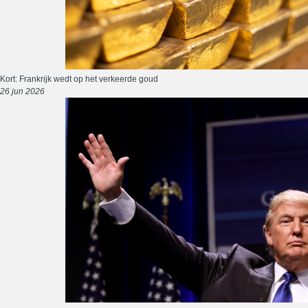
Kort: Frankrijk wedt op het verkeerde goud
26 jun 2026