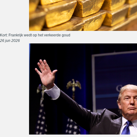
Kort: Frankrijk wedt op het verkeerde goud
26 jun 2026