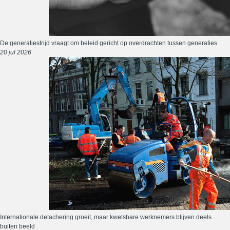
De generatiestrijd vraagt om beleid gericht op overdrachten tussen generaties
20 jul 2026
Internationale detachering groeit, maar kwetsbare werknemers blijven deels
buiten beeld