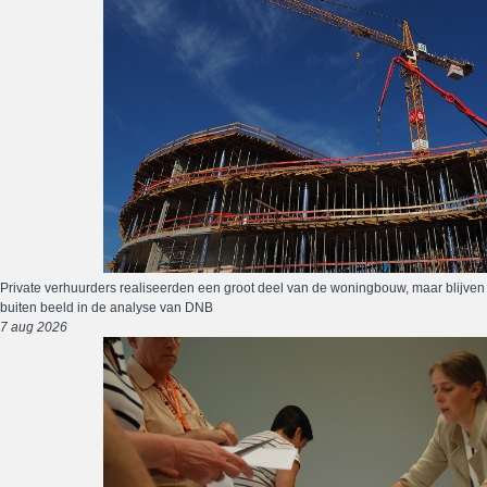
Private verhuurders realiseerden een groot deel van de woningbouw, maar blijven
buiten beeld in de analyse van DNB
7 aug 2026