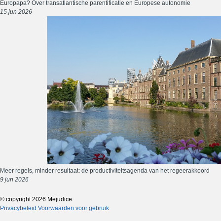
Europapa? Over transatlantische parentificatie en Europese autonomie
15 jun 2026
Meer regels, minder resultaat: de productiviteitsagenda van het regeerakkoord
9 jun 2026
© copyright 2026 Mejudice
Privacybeleid
Voorwaarden voor gebruik