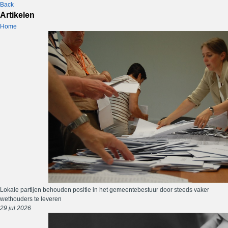
Back
Artikelen
Home
Lokale partijen behouden positie in het gemeentebestuur door steeds vaker
wethouders te leveren
29 jul 2026