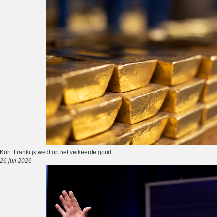
Kort: Frankrijk wedt op het verkeerde goud
26 jun 2026