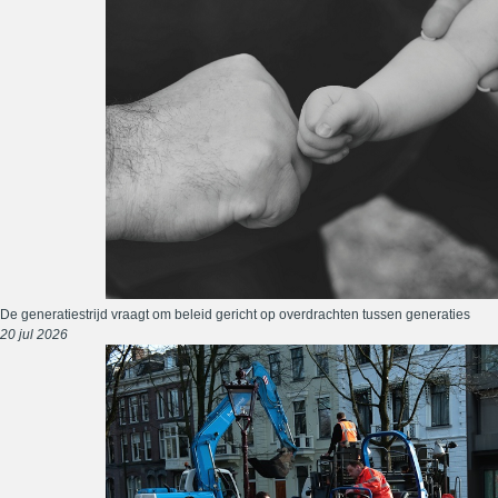
De generatiestrijd vraagt om beleid gericht op overdrachten tussen generaties
20 jul 2026