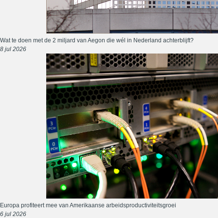
Wat te doen met de 2 miljard van Aegon die wél in Nederland achterblijft?
8 jul 2026
Europa profiteert mee van Amerikaanse arbeidsproductiviteitsgroei
6 jul 2026