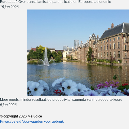
Europapa? Over transatlantische parentificatie en Europese autonomie
15 jun 2026
Meer regels, minder resultaat: de productiviteitsagenda van het regeerakkoord
9 jun 2026
© copyright 2026 Mejudice
Privacybeleid
Voorwaarden voor gebruik