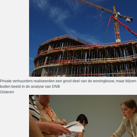
Private verhuurders realiseerden een groot deel van de woningbouw, maar blijven
buiten beeld in de analyse van DNB
Gisteren