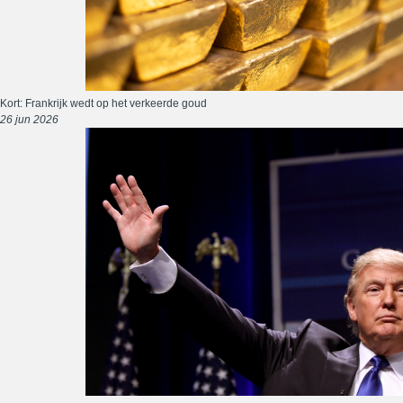
Kort: Frankrijk wedt op het verkeerde goud
26 jun 2026