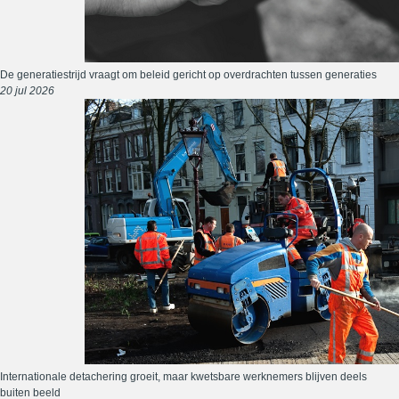
De generatiestrijd vraagt om beleid gericht op overdrachten tussen generaties
20 jul 2026
Internationale detachering groeit, maar kwetsbare werknemers blijven deels
buiten beeld