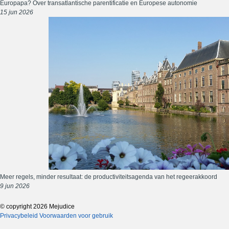
Europapa? Over transatlantische parentificatie en Europese autonomie
15 jun 2026
Meer regels, minder resultaat: de productiviteitsagenda van het regeerakkoord
9 jun 2026
© copyright 2026 Mejudice
Privacybeleid
Voorwaarden voor gebruik