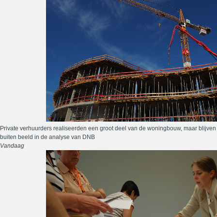
Private verhuurders realiseerden een groot deel van de woningbouw, maar blijven
buiten beeld in de analyse van DNB
Vandaag