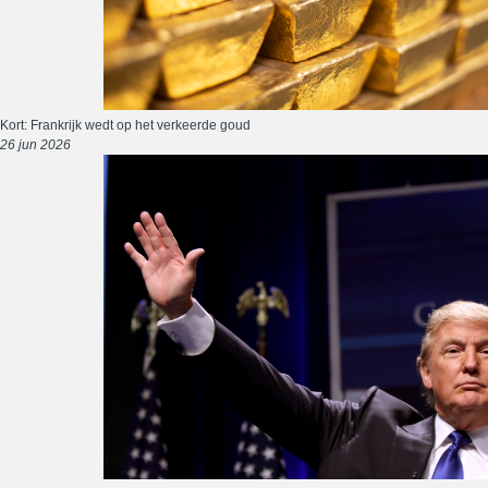
Kort: Frankrijk wedt op het verkeerde goud
26 jun 2026