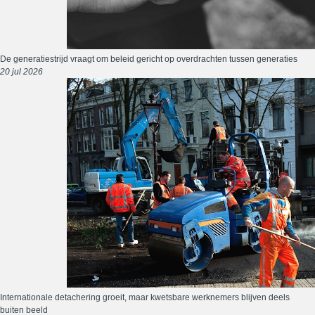
De generatiestrijd vraagt om beleid gericht op overdrachten tussen generaties
20 jul 2026
Internationale detachering groeit, maar kwetsbare werknemers blijven deels
buiten beeld