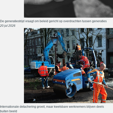
De generatiestrijd vraagt om beleid gericht op overdrachten tussen generaties
20 jul 2026
Internationale detachering groeit, maar kwetsbare werknemers blijven deels
buiten beeld