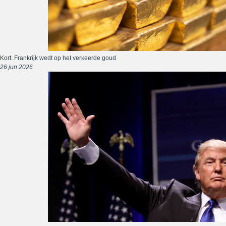
Kort: Frankrijk wedt op het verkeerde goud
26 jun 2026