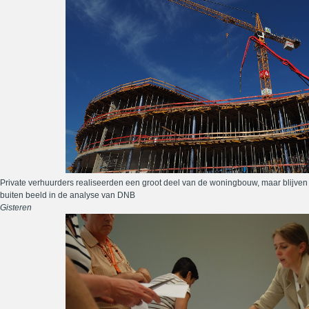
Private verhuurders realiseerden een groot deel van de woningbouw, maar blijven
buiten beeld in de analyse van DNB
Gisteren