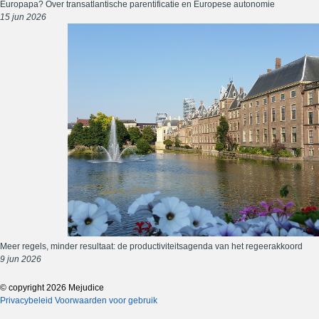
Europapa? Over transatlantische parentificatie en Europese autonomie
15 jun 2026
Meer regels, minder resultaat: de productiviteitsagenda van het regeerakkoord
9 jun 2026
© copyright 2026 Mejudice
Privacybeleid
Voorwaarden voor gebruik