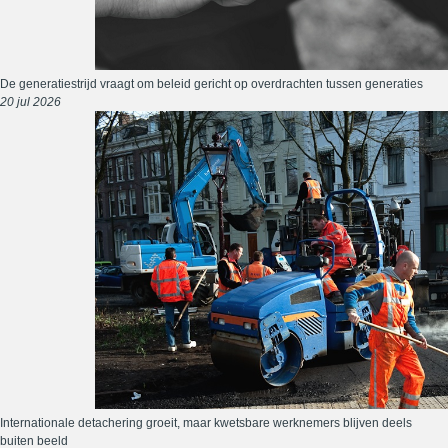
De generatiestrijd vraagt om beleid gericht op overdrachten tussen generaties
20 jul 2026
Internationale detachering groeit, maar kwetsbare werknemers blijven deels
buiten beeld