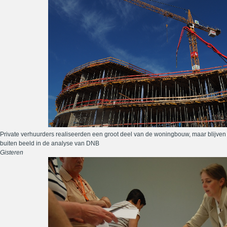
Private verhuurders realiseerden een groot deel van de woningbouw, maar blijven
buiten beeld in de analyse van DNB
Gisteren