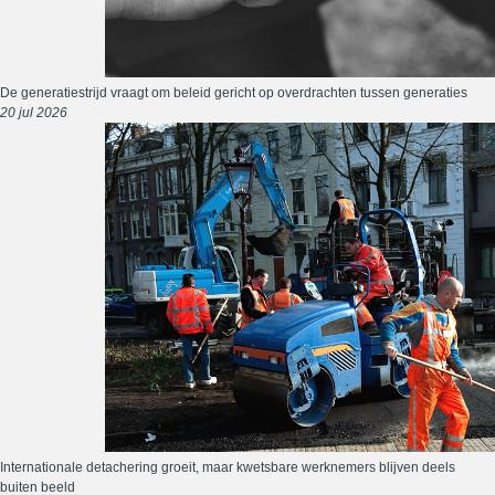
De generatiestrijd vraagt om beleid gericht op overdrachten tussen generaties
20 jul 2026
Internationale detachering groeit, maar kwetsbare werknemers blijven deels
buiten beeld