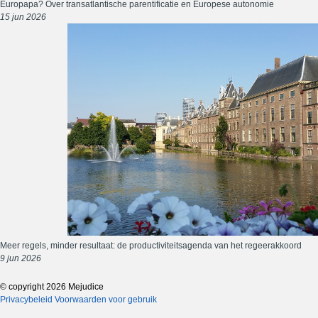
Europapa? Over transatlantische parentificatie en Europese autonomie
15 jun 2026
Meer regels, minder resultaat: de productiviteitsagenda van het regeerakkoord
9 jun 2026
© copyright 2026 Mejudice
Privacybeleid
Voorwaarden voor gebruik