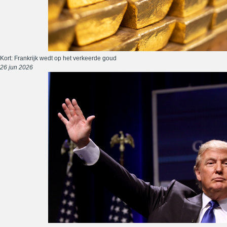
Kort: Frankrijk wedt op het verkeerde goud
26 jun 2026