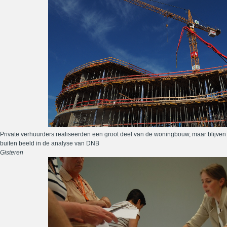
Private verhuurders realiseerden een groot deel van de woningbouw, maar blijven
buiten beeld in de analyse van DNB
Gisteren