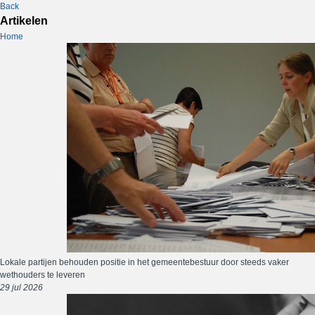
Back
Artikelen
Home
Lokale partijen behouden positie in het gemeentebestuur door steeds vaker
wethouders te leveren
29 jul 2026