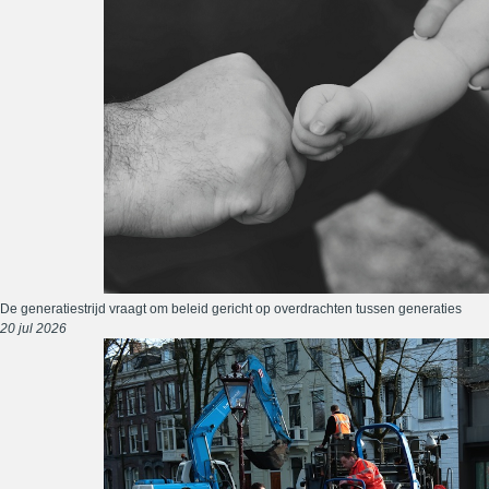
De generatiestrijd vraagt om beleid gericht op overdrachten tussen generaties
20 jul 2026