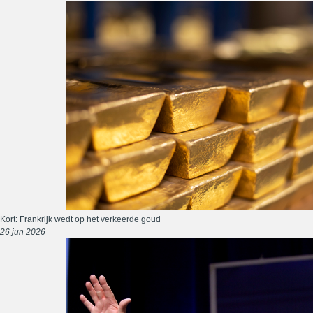
Kort: Frankrijk wedt op het verkeerde goud
26 jun 2026