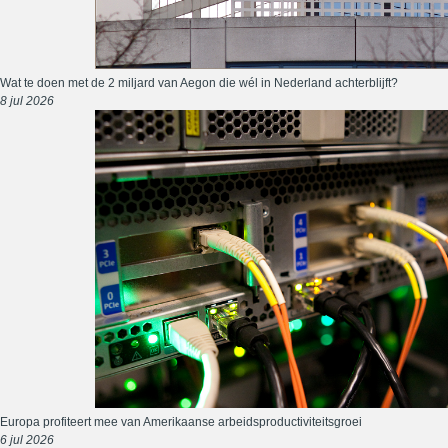
Wat te doen met de 2 miljard van Aegon die wél in Nederland achterblijft?
8 jul 2026
Europa profiteert mee van Amerikaanse arbeidsproductiviteitsgroei
6 jul 2026